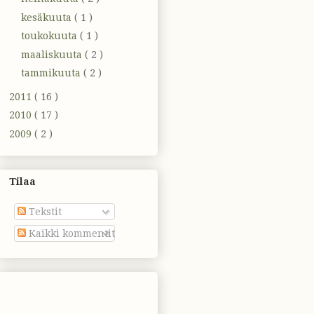
kesäkuuta
( 1 )
toukokuuta
( 1 )
maaliskuuta
( 2 )
tammikuuta
( 2 )
2011
( 16 )
2010
( 17 )
2009
( 2 )
Tilaa
Tekstit
Kaikki kommentit