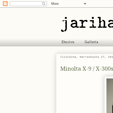
Etusivu
Galleria
tiistaina, marraskuuta 27, 20
Minolta X-9 / X-300