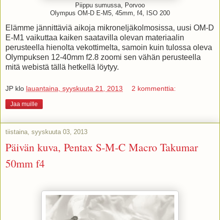
Piippu sumussa, Porvoo
Olympus OM-D E-M5, 45mm, f4, ISO 200
Elämme jännittäviä aikoja mikroneljäkolmosissa, uusi OM-D
E-M1 vaikuttaa kaiken saatavilla olevan materiaalin
perusteella hienolta vekottimelta, samoin kuin tulossa oleva
Olympuksen 12-40mm f2.8 zoomi sen vähän perusteella
mitä webistä tällä hetkellä löytyy.
JP
klo
lauantaina, syyskuuta 21, 2013
2 kommenttia:
Jaa muille
tiistaina, syyskuuta 03, 2013
Päivän kuva, Pentax S-M-C Macro Takumar
50mm f4