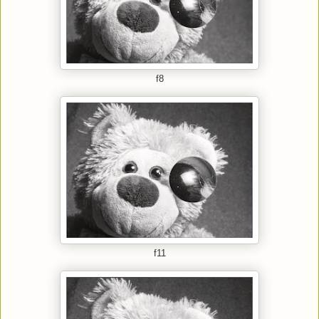
f8
f11