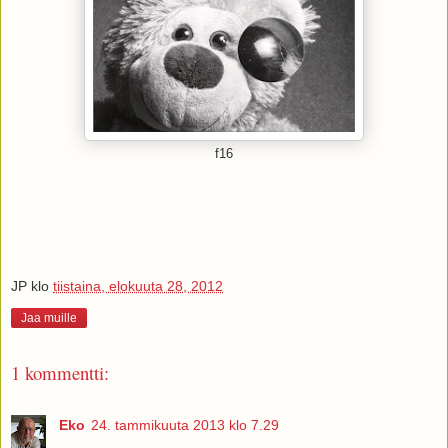
f16
JP
klo
tiistaina, elokuuta 28, 2012
Jaa muille
1 kommentti:
Eko
24. tammikuuta 2013 klo 7.29