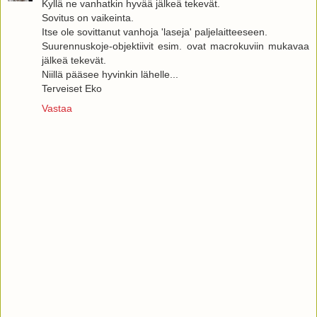
Kyllä ne vanhatkin hyvää jälkeä tekevät.
Sovitus on vaikeinta.
Itse ole sovittanut vanhoja 'laseja' paljelaitteeseen.
Suurennuskoje-objektiivit esim. ovat macrokuviin mukavaa
jälkeä tekevät.
Niillä pääsee hyvinkin lähelle...
Terveiset Eko
Vastaa