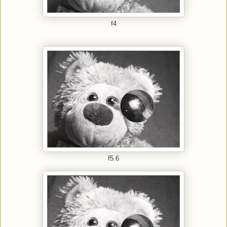
f4
f5.6