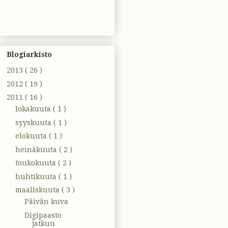
Blogiarkisto
2013
( 26 )
2012
( 19 )
2011
( 16 )
lokakuuta
( 1 )
syyskuuta
( 1 )
elokuuta
( 1 )
heinäkuuta
( 2 )
toukokuuta
( 2 )
huhtikuuta
( 1 )
maaliskuuta
( 3 )
Päivän kuva
Digipaasto
jatkuu