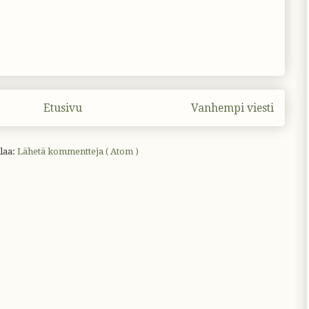
Etusivu
Vanhempi viesti
laa:
Lähetä kommentteja ( Atom )