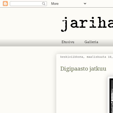
Etusivu
Galleria
keskiviikkona, maaliskuuta 16
Digipaasto jatkuu