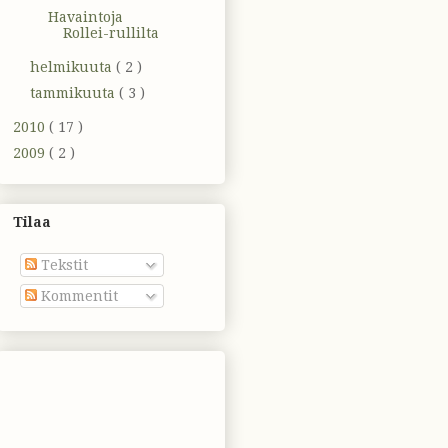
Havaintoja
Rollei-rullilta
helmikuuta
( 2 )
tammikuuta
( 3 )
2010
( 17 )
2009
( 2 )
Tilaa
Tekstit
Kommentit